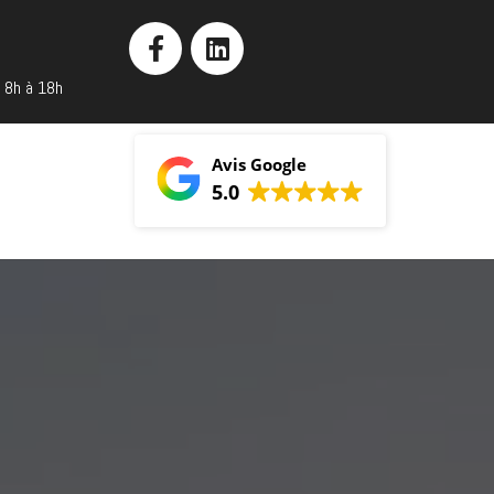
e 8h à 18h
Avis Google
5.0