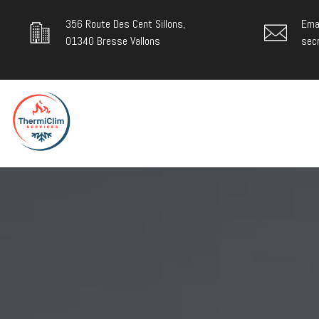
356 Route Des Cent Sillons,
Emai
01340 Bresse Vallons
sec