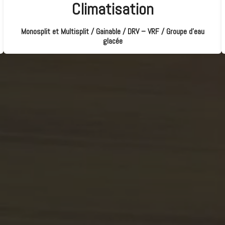
Climatisation
Monosplit et Multisplit / Gainable / DRV – VRF / Groupe d’eau
glacée