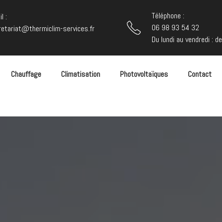
Téléphone :
l :
06 98 93 54 32
retariat@thermiclim-services.fr
Du lundi au vendredi : d
Chauffage
Climatisation
Photovoltaïques
Contact