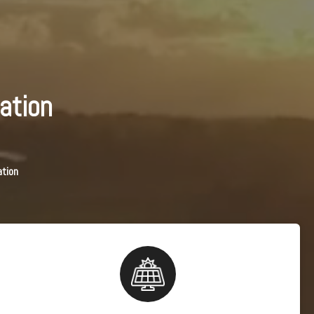
ation
ation